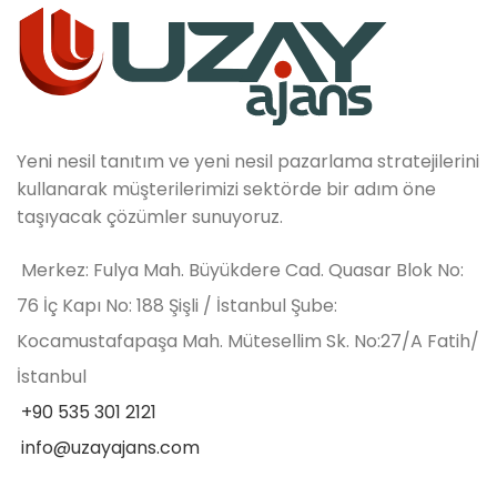
Yeni nesil tanıtım ve yeni nesil pazarlama stratejilerini
kullanarak müşterilerimizi sektörde bir adım öne
taşıyacak çözümler sunuyoruz.
Merkez: Fulya Mah. Büyükdere Cad. Quasar Blok No:
76 İç Kapı No: 188 Şişli / İstanbul Şube:
Kocamustafapaşa Mah. Mütesellim Sk. No:27/A Fatih/
İstanbul
+90 535 301 2121
info@uzayajans.com