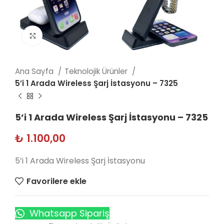
Click to enlarge
Ana Sayfa
Teknolojik Ürünler
5’i 1 Arada Wireless Şarj İstasyonu – 7325
5’i 1 Arada Wireless Şarj İstasyonu – 7325
₺
1.100,00
5’i 1 Arada Wireless Şarj İstasyonu
Favorilere ekle
Whatsapp Sipariş