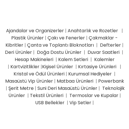
Ajandalar ve Organizerler
|
Anahtarlık ve Rozetler
|
Plastik Ürünler
|
Çakı ve Fenerler
|
Çakmaklar -
Kibritler
|
Çanta ve Toplantı Bloknotları
|
Defterler
|
Deri Ürünler
|
Doğa Dostu Ürünler
|
Duvar Saatleri
|
Hesap Makineleri
|
Kalem Setleri
|
Kalemler
|
Kartvizitlikler
|
Kişisel Ürünler
|
Kırtasiye Ürünleri
|
Kristal ve Ödül Ürünleri
|
Kurumsal Hediyeler
|
Masaüstü Vip Ürünler
|
Matbaa Ürünleri
|
Powerbank
|
Şerit Metre
|
Suni Deri Masaüstü Ürünler
|
Teknolojik
Ürünler
|
Tekstil Ürünleri
|
Termoslar ve Kupalar
|
USB Bellekler
|
Vip Setler
|