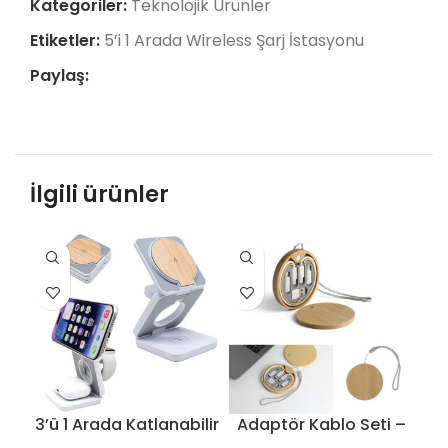
Kategoriler:
Teknolojik Ürünler
Etiketler:
5’i 1 Arada Wireless Şarj İstasyonu
Paylaş:
İlgili ürünler
3’ü 1 Arada Katlanabilir
Adaptör Kablo Seti –
Wireless Şarj Cihazı –
7500