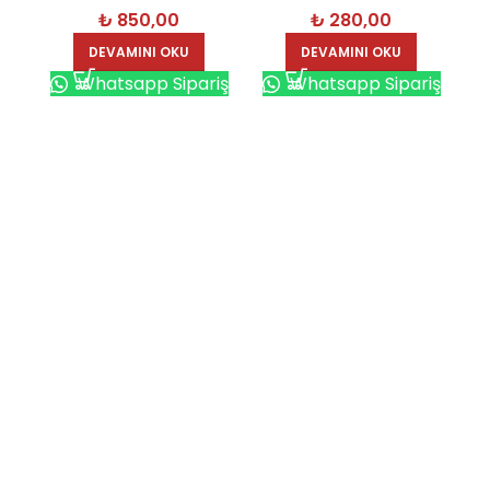
₺
850,00
₺
280,00
7342
DEVAMINI OKU
DEVAMINI OKU
Whatsapp Sipariş
Whatsapp Sipariş