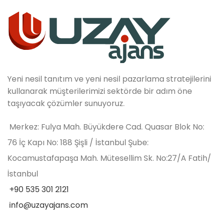
Yeni nesil tanıtım ve yeni nesil pazarlama stratejilerini
kullanarak müşterilerimizi sektörde bir adım öne
taşıyacak çözümler sunuyoruz.
Merkez: Fulya Mah. Büyükdere Cad. Quasar Blok No:
76 İç Kapı No: 188 Şişli / İstanbul Şube:
Kocamustafapaşa Mah. Mütesellim Sk. No:27/A Fatih/
İstanbul
+90 535 301 2121
info@uzayajans.com