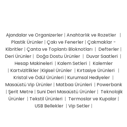
Ajandalar ve Organizerler
|
Anahtarlık ve Rozetler
|
Plastik Ürünler
|
Çakı ve Fenerler
|
Çakmaklar -
Kibritler
|
Çanta ve Toplantı Bloknotları
|
Defterler
|
Deri Ürünler
|
Doğa Dostu Ürünler
|
Duvar Saatleri
|
Hesap Makineleri
|
Kalem Setleri
|
Kalemler
|
Kartvizitlikler
|
Kişisel Ürünler
|
Kırtasiye Ürünleri
|
Kristal ve Ödül Ürünleri
|
Kurumsal Hediyeler
|
Masaüstü Vip Ürünler
|
Matbaa Ürünleri
|
Powerbank
|
Şerit Metre
|
Suni Deri Masaüstü Ürünler
|
Teknolojik
Ürünler
|
Tekstil Ürünleri
|
Termoslar ve Kupalar
|
USB Bellekler
|
Vip Setler
|